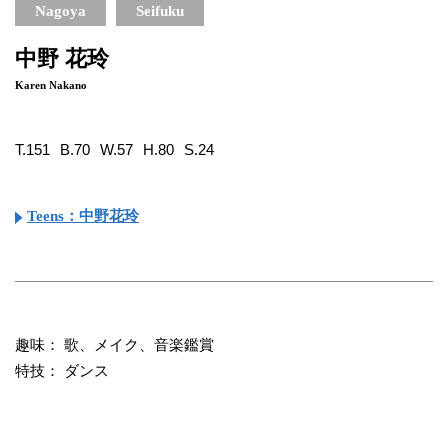
Nagoya
Seifuku
中野 花玲
Karen Nakano
T.151
B.70
W.57
H.80
S.24
Teens：中野花玲
趣味： 歌、メイク、音楽鑑賞
特技： ダンス