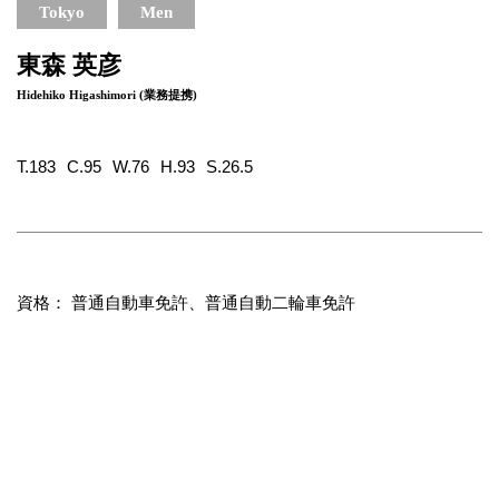
Tokyo
Men
東森 英彦
Hidehiko Higashimori (業務提携)
T.183
C.95
W.76
H.93
S.26.5
資格： 普通自動車免許、普通自動二輪車免許