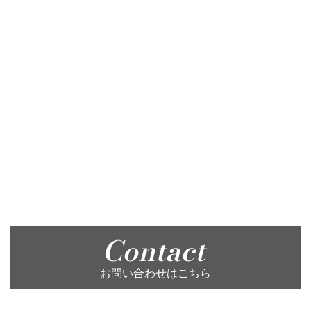
Contact
お問い合わせはこちら