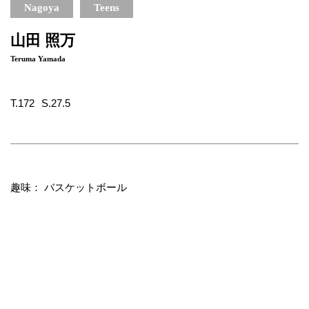
Nagoya
Teens
山田 照万
Teruma Yamada
T.172
S.27.5
趣味： バスケットボール