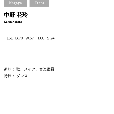
Nagoya
Teens
中野 花玲
Karen Nakano
T.151
B.70
W.57
H.80
S.24
趣味： 歌、メイク、音楽鑑賞
特技： ダンス