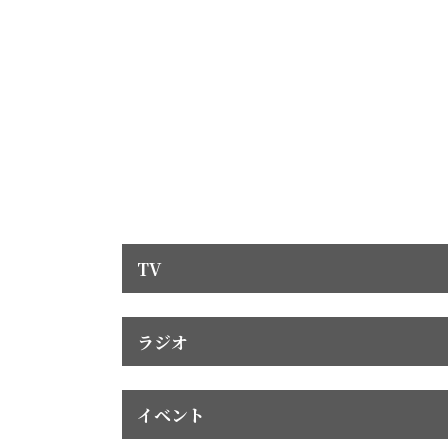
TV
ラジオ
イベント