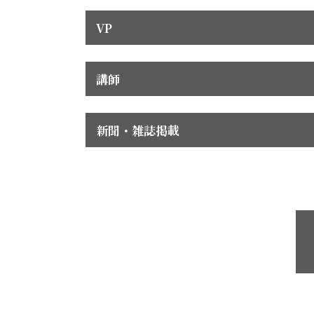
VP
講師
新聞・雑誌掲載