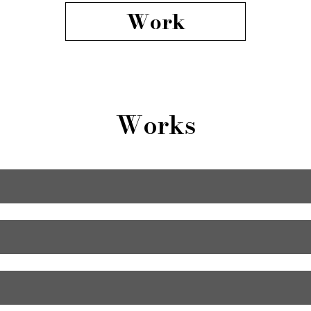
Work
Works