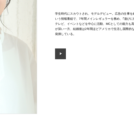
学生時代にスカウトされ、モデルデビュー。広告の仕事を経
いう情報番組で、7年間メインレギュラーを務め、｢遊びに
テレビ、イベントなどを中心に活動、MCとしての能力も
が深い一方、結婚後は2年間ほどアメリカで生活し国際的
発揮している。