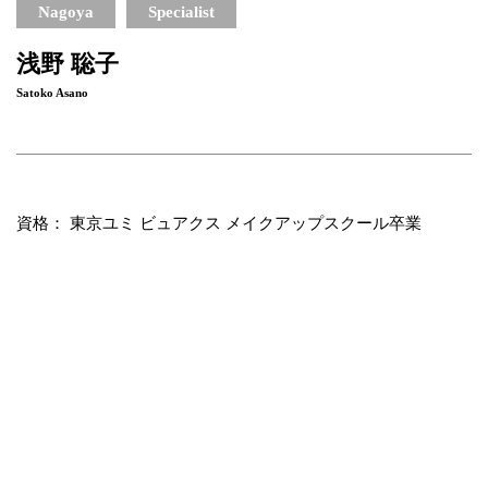
Nagoya
Specialist
浅野 聡子
Satoko Asano
資格： 東京ユミ ビュアクス メイクアップスクール卒業