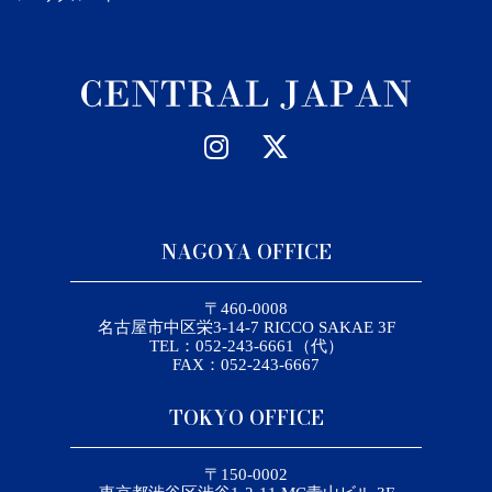
NAGOYA OFFICE
〒460-0008
名古屋市中区栄3-14-7 RICCO SAKAE 3F
TEL：052-243-6661（代）
FAX：052-243-6667
TOKYO OFFICE
〒150-0002