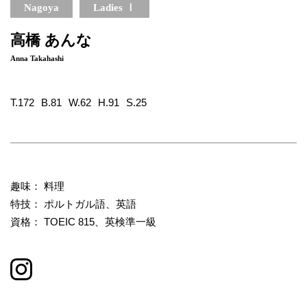
Nagoya
Ladies Ⅰ
高橋 あんな
Anna Takahashi
T.172
B.81
W.62
H.91
S.25
趣味： 料理
特技： ポルトガル語、英語
資格： TOEIC 815、英検準一級