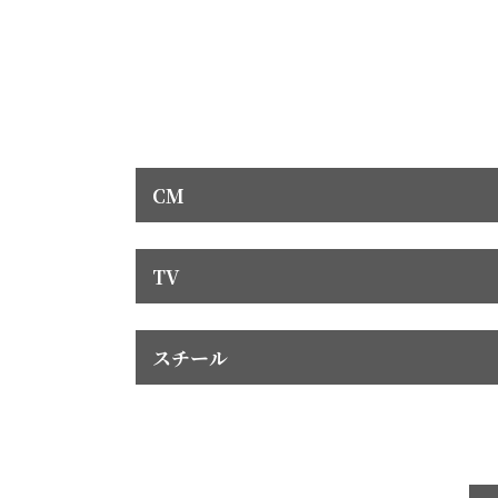
CM
TV
スチール