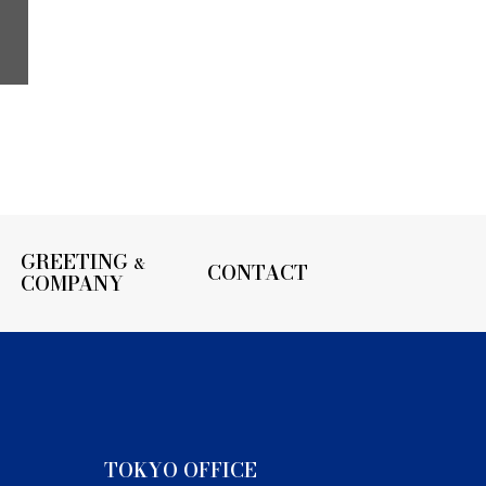
GREETING
&
CONTACT
COMPANY
TOKYO OFFICE