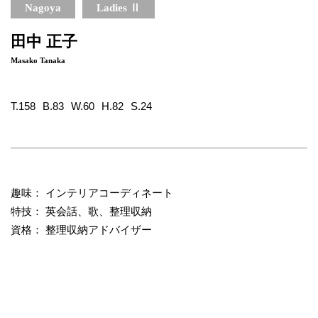
Nagoya
Ladies Ⅱ
田中 正子
Masako Tanaka
T.158
B.83
W.60
H.82
S.24
趣味： インテリアコーディネート
特技： 英会話、歌、整理収納
資格： 整理収納アドバイザー