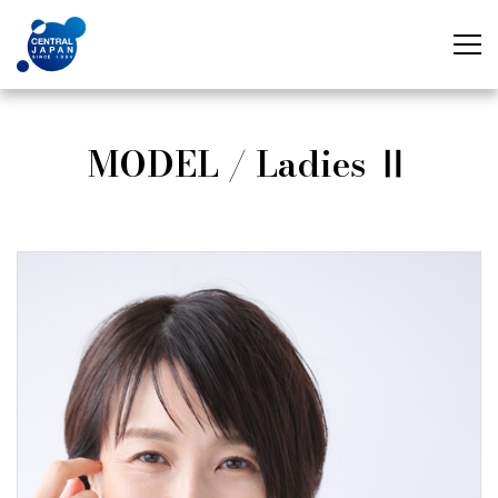
MODEL / Ladies Ⅱ