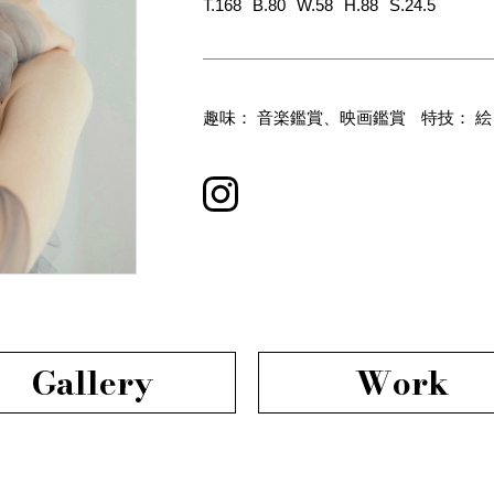
T.168
B.80
W.58
H.88
S.24.5
趣味： 音楽鑑賞、映画鑑賞
特技： 
Gallery
Work