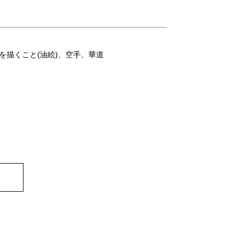
絵を描くこと(油絵)、空手、華道