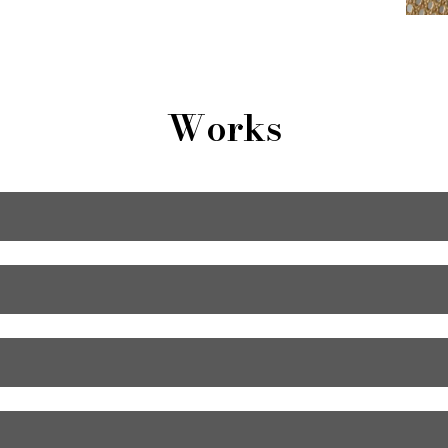
Works