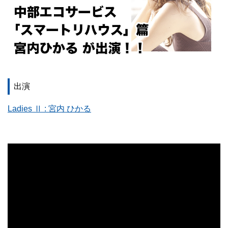
出演
Ladies Ⅱ : 宮内 ひかる