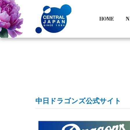
HOME
N
All
Tokyo
Category
Nagoy
中日ドラゴンズ公式サイト