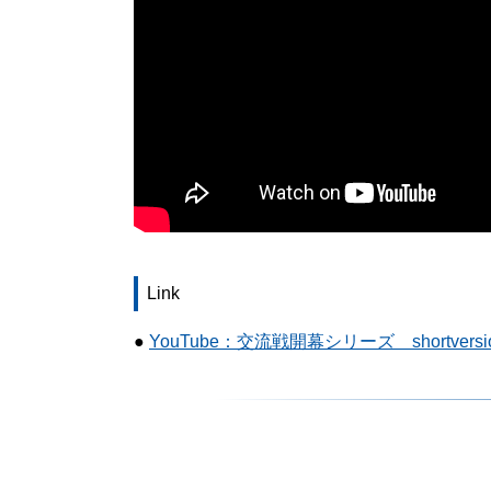
Link
●
YouTube：交流戦開幕シリーズ shortv