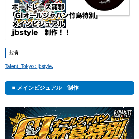
出演
Talent_Tokyo : jbstyle.
■ メインビジュアル 制作