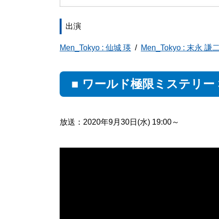
出演
Men_Tokyo : 仙城 瑛
Men_Tokyo : 末永 謙
■ ワールド極限ミステリー 
放送：2020年9月30日(水) 19:00～