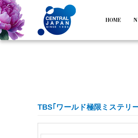
HOME
N
All
Tokyo
Category
Nagoy
TBS｢ワールド極限ミステリー