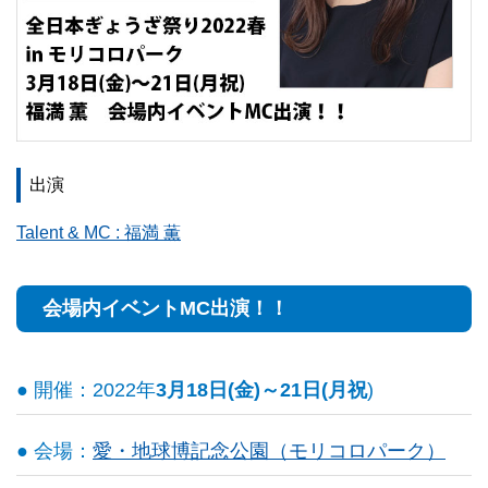
出演
Talent & MC : 福満 薫
会場内イベントMC出演！！
● 開催：2022年
3月18日(金)～21日(月祝
)
● 会場：
愛・地球博記念公園（モリコロパーク）