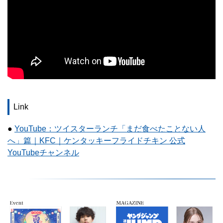
Link
●
YouTube：ツイスターランチ「まだ食べたことない人
へ」篇｜KFC｜ケンタッキーフライドチキン 公式
YouTubeチャンネル