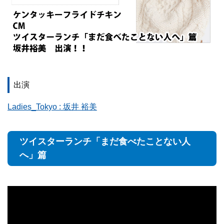
出演
Ladies_Tokyo : 坂井 裕美
ツイスターランチ「まだ食べたことない人
へ」篇