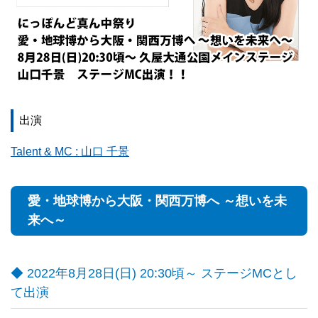
出演
Talent & MC : 山口 千景
愛・地球博から大阪・関西万博へ ～想いを未
来へ～
◆ 2022年8月28日(日) 20:30頃～ ステージMCとし
て出演