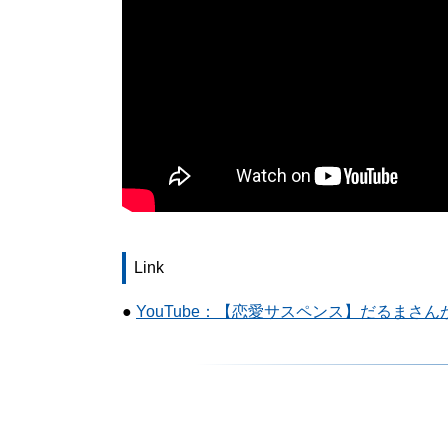
Link
●
YouTube：【恋愛サスペンス】だるまさ