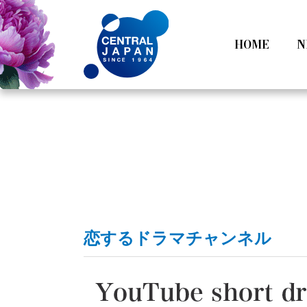
HOME
N
All
Tokyo
Category
Nagoy
恋するドラマチャンネル