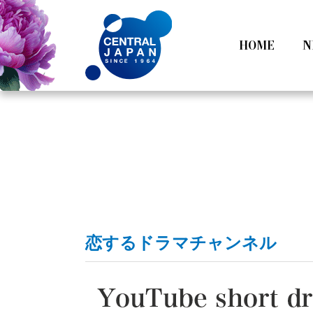
HOME
N
All
Tokyo
Category
Nagoy
恋するドラマチャンネル