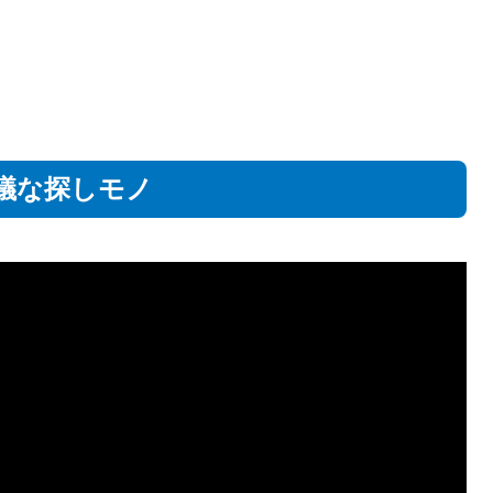
議な探しモノ