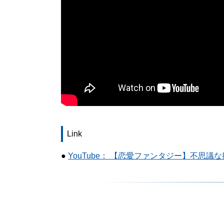
Link
●
YouTube： 【恋愛ファンタジー】不思