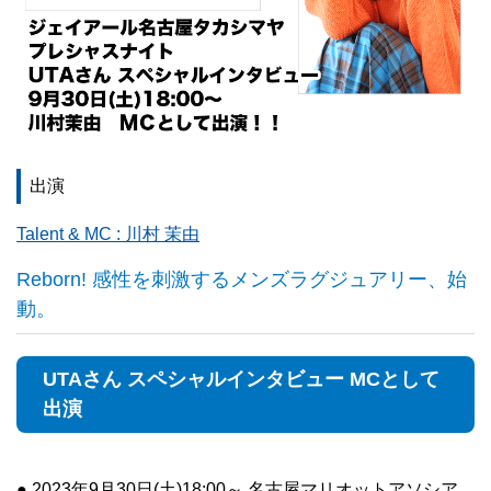
出演
Talent & MC : 川村 茉由
Reborn! 感性を刺激するメンズラグジュアリー、始
動。
UTAさん スペシャルインタビュー MCとして
出演
● 2023年9月30日(土)18:00～ 名古屋マリオットアソシア