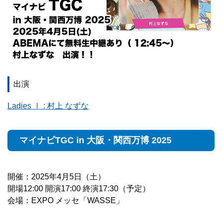
出演
Ladies Ⅰ : 村上 なずな
マイナビTGC in 大阪・関⻄万博 2025
開催：2025年4月5日（土）
開場12:00 開演17:00 終演17:30（予定）
会場：EXPO メッセ「WASSE」