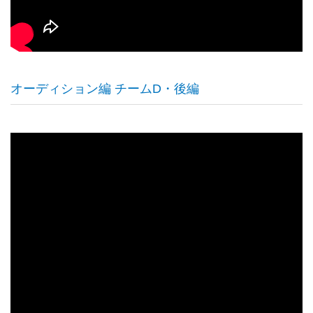
オーディション編 チームD・後編