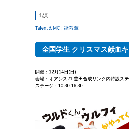
出演
Talent & MC : 福満 薫
全国学生 クリスマス献血キ
開催：12月14日(日)
会場：オアシス21 豊田合成リンク内特設ス
ステージ：10:30-16:30