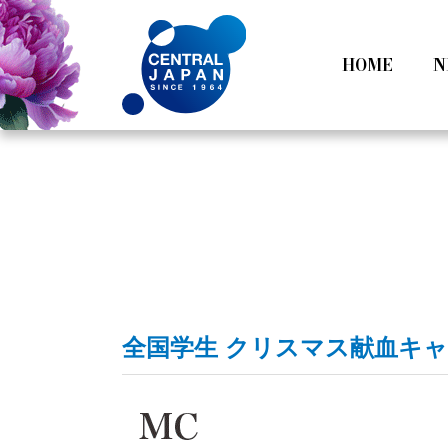
HOME
N
All
Tokyo
Category
Nagoy
全国学生 クリスマス献血キャン