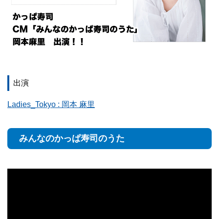
出演
Ladies_Tokyo : 岡本 麻里
みんなのかっぱ寿司のうた