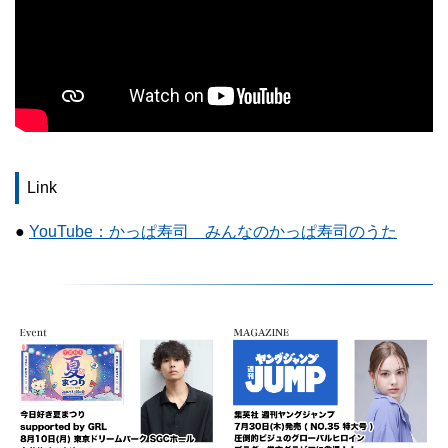
Link
●
YouTube：かっぱ寿司 みんなのかっぱ寿司のうた