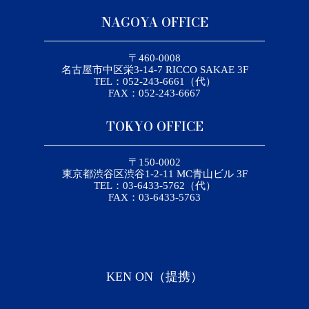
NAGOYA OFFICE
〒460-0008
名古屋市中区栄3-14-7 RICCO SAKAE 3F
TEL：052-243-6661（代）
FAX：052-243-6667
TOKYO OFFICE
〒150-0002
東京都渋谷区渋谷1-2-11 MC青山ビル 3F
TEL：03-6433-5762（代）
FAX：03-6433-5763
KEN ON（提携）