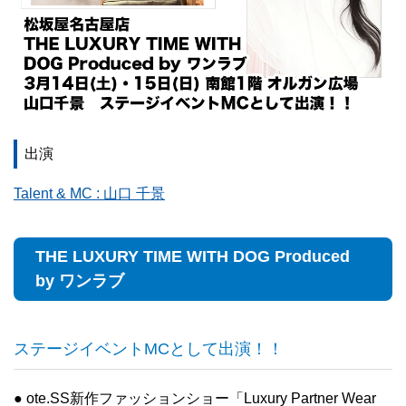
出演
Talent & MC : 山口 千景
THE LUXURY TIME WITH DOG Produced
by ワンラブ
ステージイベントMCとして出演！！
● ote.SS新作ファッションショー「Luxury Partner Wear