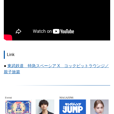
Link
●
東武鉄道 特急スペーシア X コックピットラウンジ／
親子旅篇