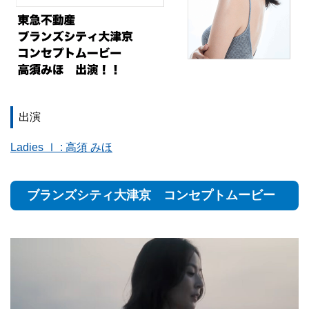
出演
Ladies Ⅰ : 高須 みほ
ブランズシティ大津京 コンセプトムービー