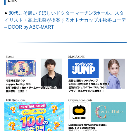
Link
●
30代こそ履いてほしいドクターマーチン3ホール。スタ
イリスト・高上未菜が提案するオトナカップル秋冬コーデ
– DOOR by ABC-MART