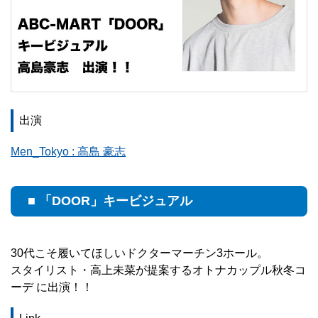
出演
Men_Tokyo : 高島 豪志
■ 「DOOR」キービジュアル
30代こそ履いてほしいドクターマーチン3ホール。
スタイリスト・高上未菜が提案するオトナカップル秋冬コ
ーデ に出演！！