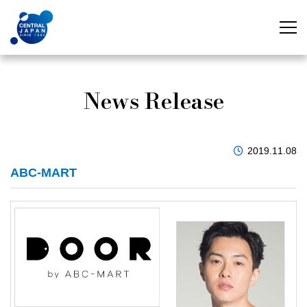
News Release
2019.11.08
ABC-MART