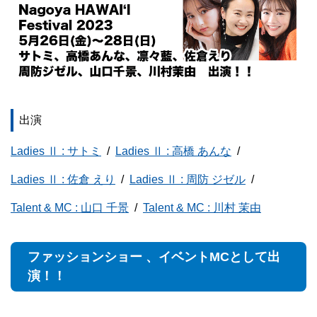
出演
Ladies Ⅱ : サトミ
Ladies Ⅱ : 高橋 あんな
Ladies Ⅱ : 佐倉 えり
Ladies Ⅱ : 周防 ジゼル
Talent & MC : 山口 千景
Talent & MC : 川村 茉由
ファッションショー 、イベントMCとして出
演！！