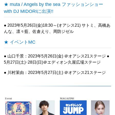
★ muta / Angels by the sea ファッションショー
with DJ MIDORIに出演!!
● 2023年5月26日(金)18:30～(オアシス21) サトミ、高橋あ
んな、凛々藍、佐倉えり、周防ジゼル
★ イベントMC
● 山口千景：2023年5月26日(金) ＠オアシス21ステージ ●
5月27日(土)･28日(日)＠エディオン久屋広場ステージ
● 川村茉由：2023年5月27日(土) ＠オアシス21ステージ